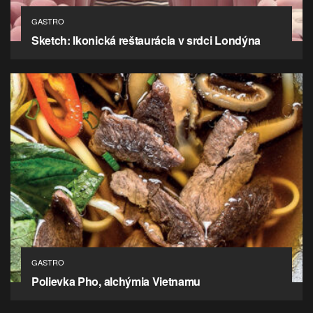
GASTRO
Sketch: Ikonická reštaurácia v srdci Londýna
GASTRO
Polievka Pho, alchýmia Vietnamu