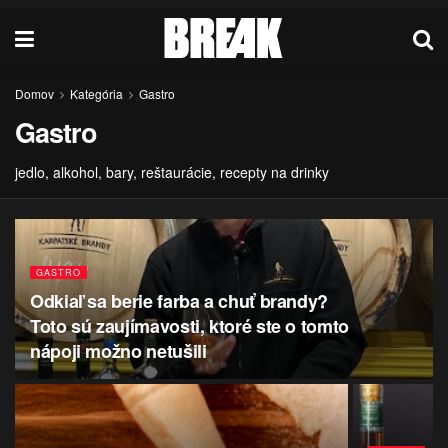
Domov
Kategória
Gastro
Gastro
jedlo, alkohol, bary, reštaurácie, recepty na drinky
GASTRO
Odkiaľ sa berie farba a chuť brandy?
Toto sú zaujímavosti, ktoré ste o tomto
nápoji možno netušili