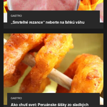
GASTRO
„Smrteľné rezance“ neberte na ľahkú váhu
GASTRO
Ako chutí svet: Peruánske šišky zo sladkých