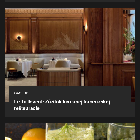
GASTRO
Le Taillevent: Zážitok luxusnej francúzskej
reštaurácie