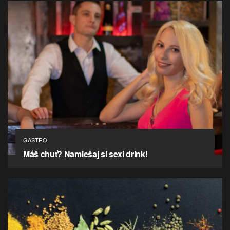
GASTRO
Máš chuť? Namiešaj si sexi drink!