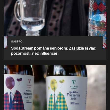
GASTRO
SodaStream pomáha seniorom: Zaslúžia si viac
pozornosti, než influenceri