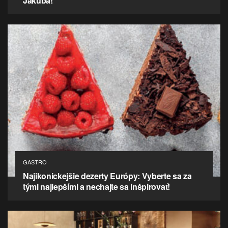
Jakuba!
GASTRO
Najikonickejšie dezerty Európy: Vyberte sa za
tými najlepšími a nechajte sa inšpirovať!