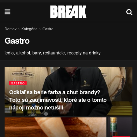
Domov
Kategória
Gastro
Gastro
jedlo, alkohol, bary, reštaurácie, recepty na drinky
GASTRO
Odkiaľ sa berie farba a chuť brandy?
Toto sú zaujímavosti, ktoré ste o tomto
nápoji možno netušili