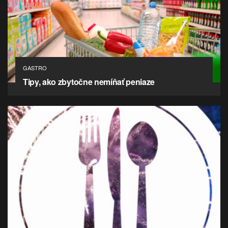
GASTRO
Tipy, ako zbytočne nemíňať peniaze