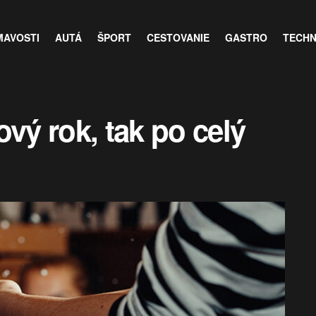
MAVOSTI
AUTÁ
ŠPORT
CESTOVANIE
GASTRO
TECH
ový rok, tak po celý