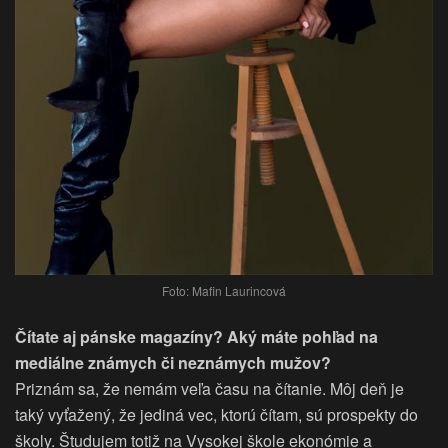
Foto: Mafin Laurincová
Čítate aj pánske magazíny? Aký máte pohľad na
mediálne známych či neznámych mužov?
Priznám sa, že nemám veľa času na čítanie. Môj deň je
taký vyťažený, že jediná vec, ktorú čítam, sú prospekty do
školy. Študujem totiž na Vysokej škole ekonómie a