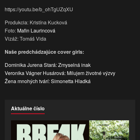
https://youtu.be/b_ohTgUZqXU
Produkcia: Kristína Kucková
Foto:
Mafin Laurincová
Vizáž: Tomáš Vida
Naše predchádzajúce cover girls:
Dominika Jurena Stará: Zmyselná inak
Veronika Vágner Husárová: Milujem životné výzvy
Žena mnohých tvárí: Simonetta Hladká
Aktuálne číslo