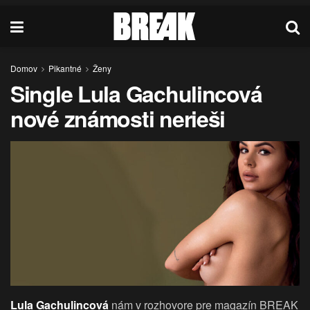
Domov
Pikantné
Ženy
Single Lula Gachulincová
nové známosti nerieši
Lula Gachulincová
nám v rozhovore pre magazín BREAK