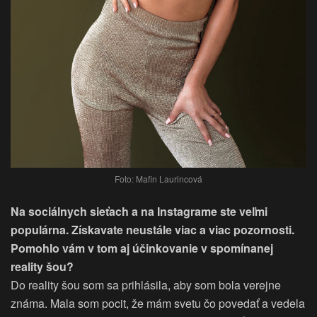
Foto: Mafin Laurincová
Na sociálnych sieťach a na Instagrame ste veľmi
populárna. Získavate neustále viac a viac pozornosti.
Pomohlo vám v tom aj účinkovanie v spomínanej
reality šou?
Do reality šou som sa prihlásila, aby som bola verejne
známa. Mala som pocit, že mám svetu čo povedať a vedela