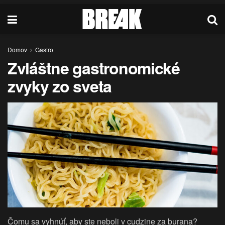
Domov
Gastro
Zvláštne gastronomické
zvyky zo sveta
Čomu sa vyhnúť, aby ste neboli v cudzine za burana?