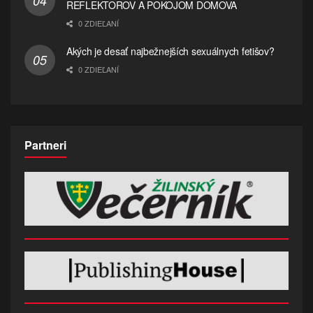
REFLEKTOROV A POKOJOM DOMOVA
0 ZDIEĽANÍ
Akých je desať najbežnejších sexuálnych fetišov?
0 ZDIEĽANÍ
Partneri