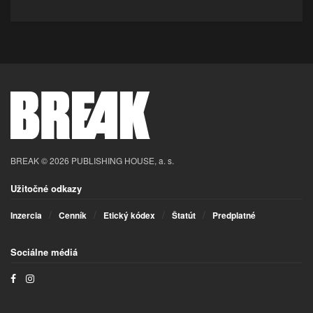
BREAK © 2026 PUBLISHING HOUSE, a. s.
Užitočné odkazy
Inzercia
Cenník
Etický kódex
Štatút
Predplatné
Sociálne médiá