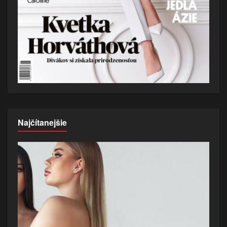
Najčítanejšie