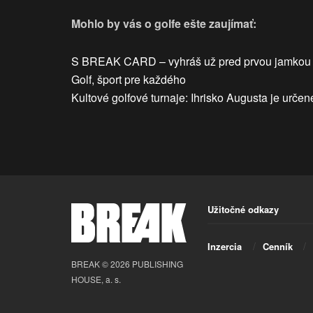
Mohlo by vás o golfe ešte zaujímať:
S BREAK CARD – vyhráš už pred prvou jamkou
Golf, šport pre každého
Kultové golfové turnaje: Ihrisko Augusta je určen
Užitočné odkazy
Inzercia
Cenník
BREAK © 2026 PUBLISHING
HOUSE, a. s.