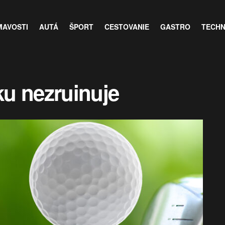
MAVOSTI
AUTÁ
ŠPORT
CESTOVANIE
GASTRO
TECH
u nezruinuje