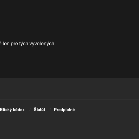
é len pre tých vyvolených
Etický kódex
Štatút
Predplatné