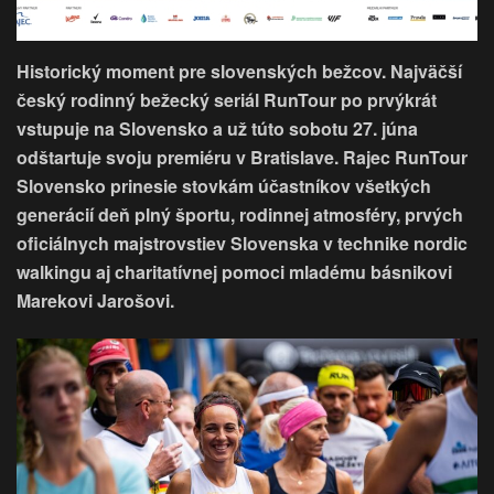
Historický moment pre slovenských bežcov. Najväčší
český rodinný bežecký seriál RunTour po prvýkrát
vstupuje na Slovensko a už túto sobotu 27. júna
odštartuje svoju premiéru v Bratislave. Rajec RunTour
Slovensko prinesie stovkám účastníkov všetkých
generácií deň plný športu, rodinnej atmosféry, prvých
oficiálnych majstrovstiev Slovenska v technike nordic
walkingu aj charitatívnej pomoci mladému básnikovi
Marekovi Jarošovi.