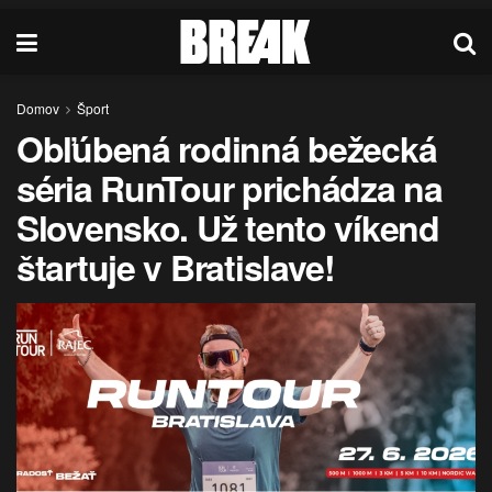
Domov
Šport
Obľúbená rodinná bežecká
séria RunTour prichádza na
Slovensko. Už tento víkend
štartuje v Bratislave!