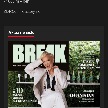
• 1000 m – beh
ZDROJ: nkfactory.sk
Aktuálne číslo