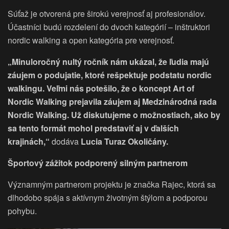
Súťaž je otvorená pre širokú verejnosť aj profesionálov.
Účastníci budú rozdelení do dvoch kategórií – inštruktori
nordic walking a open kategória pre verejnosť.
„Minuloročný nultý ročník nám ukázal, že ľudia majú
záujem o podujatie, ktoré rešpektuje podstatu nordic
walkingu. Veľmi nás potešilo, že o koncept Art of
Nordic Walking prejavila záujem aj Medzinárodná rada
Nordic Walking. Už diskutujeme o možnostiach, ako by
sa tento formát mohol predstaviť aj v ďalších
krajinách,“
dodáva
Lucia Turaz Okoličány.
Športový zážitok podporený silným partnerom
Významným partnerom projektu je značka Rajec, ktorá sa
dlhodobo spája s aktívnym životným štýlom a podporou
pohybu.