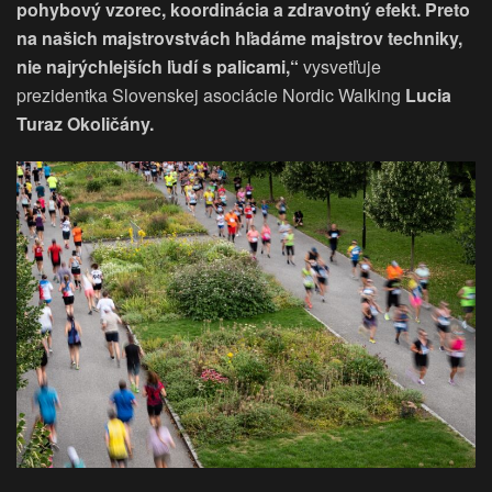
pohybový vzorec, koordinácia a zdravotný efekt. Preto
na našich majstrovstvách hľadáme majstrov techniky,
nie najrýchlejších ľudí s palicami,“
vysvetľuje
prezidentka Slovenskej asociácie Nordic Walking
Lucia
Turaz Okoličány.