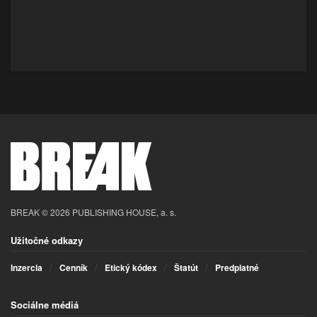
BREAK © 2026 PUBLISHING HOUSE, a. s.
Užitočné odkazy
Inzercia
Cenník
Etický kódex
Štatút
Predplatné
Sociálne médiá