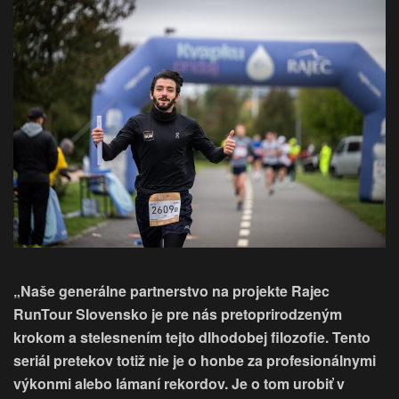
„Naše generálne partnerstvo na projekte Rajec
RunTour Slovensko je pre nás pretoprirodzeným
krokom a stelesnením tejto dlhodobej filozofie. Tento
seriál pretekov totiž nie je o honbe za profesionálnymi
výkonmi alebo lámaní rekordov. Je o tom urobiť v