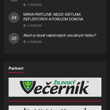
0 ZDIEĽANÍ
MIRKA PARTLOVÁ: MEDZI SVETLAMI
REFLEKTOROV A POKOJOM DOMOVA
0 ZDIEĽANÍ
Akých je desať najbežnejších sexuálnych fetišov?
0 ZDIEĽANÍ
Partneri