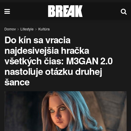
Domov
Lifestyle
Kultúra
Do kín sa vracia
najdesivejšia hračka
všetkých čias: M3GAN 2.0
nastoľuje otázku druhej
šance