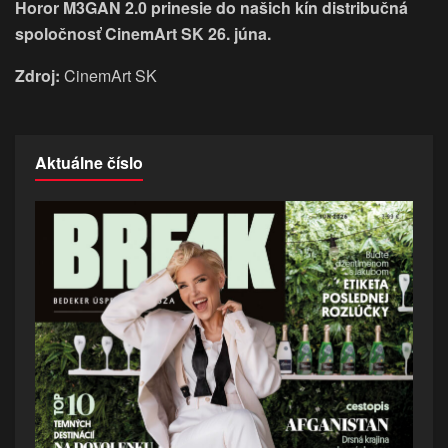
Horor M3GAN 2.0 prinesie do našich kín distribučná
spoločnosť CinemArt SK 26. júna.
Zdroj:
CinemArt SK
Aktuálne číslo