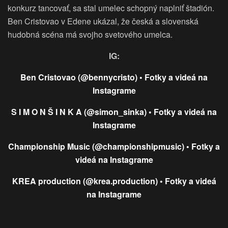
konkurz tancovať, sa stal umelec schopný naplniť štadión.
Ben Cristovao v Edene ukázal, že česká a slovenská
hudobná scéna má svojho svetového umelca.
IG:
Ben Cristovao (@bennycristo) • Fotky a videá na
Instagrame
S I M O N Š I N K A (@simon_sinka) • Fotky a videá na
Instagrame
Championship Music (@championshipmusic) • Fotky a
videá na Instagrame
KREA production (@krea.production) • Fotky a videá
na Instagrame