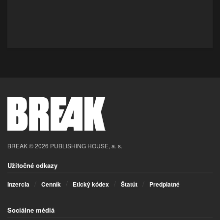
BREAK © 2026 PUBLISHING HOUSE, a. s.
Užitočné odkazy
Inzercia
Cenník
Etický kódex
Štatút
Predplatné
Sociálne médiá