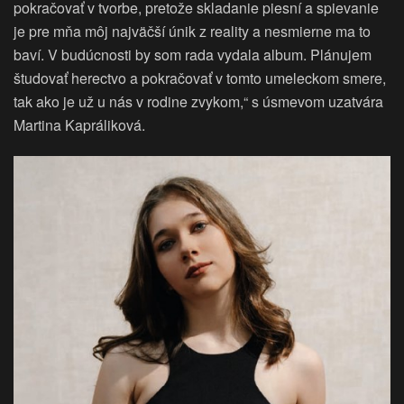
pokračovať v tvorbe, pretože skladanie piesní a spievanie
je pre mňa môj najväčší únik z reality a nesmierne ma to
baví. V budúcnosti by som rada vydala album. Plánujem
študovať herectvo a pokračovať v tomto umeleckom smere,
tak ako je už u nás v rodine zvykom,“ s úsmevom uzatvára
Martina Kapráliková.