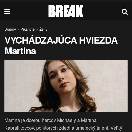
Domov
Pikantné
Ženy
VYCHÁDZAJÚCA HVIEZDA
Martina
Martina je dcérou hercov Michaely a Martina
Kaprálikovcov, po ktorých zdedila umelecký talent. Veľký