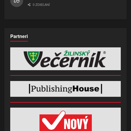
0 ZDIEĽANÍ
Partneri