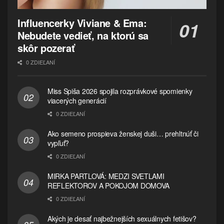
Influencerky Viviane & Ema:
Nebudete vedieť, na ktorú sa
skôr pozerať
0 ZDIEĽANÍ
Miss Spiša 2026 spojila rozprávkové spomienky
viacerých generácií
0 ZDIEĽANÍ
Ako semeno prospieva ženskej duši… prehltnúť či
vypľuť?
0 ZDIEĽANÍ
MIRKA PARTLOVÁ: MEDZI SVETLAMI
REFLEKTOROV A POKOJOM DOMOVA
0 ZDIEĽANÍ
Akých je desať najbežnejších sexuálnych fetišov?