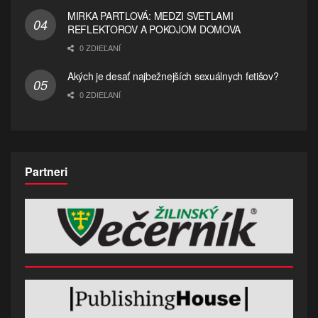
MIRKA PARTLOVÁ: MEDZI SVETLAMI
REFLEKTOROV A POKOJOM DOMOVA
0 ZDIEĽANÍ
Akých je desať najbežnejších sexuálnych fetišov?
0 ZDIEĽANÍ
Partneri