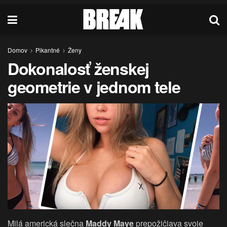
Domov
Pikantné
Ženy
Dokonalosť ženskej
geometrie v jednom tele
Milá americká slečna
Maddy Maye
prepožičiava svoje