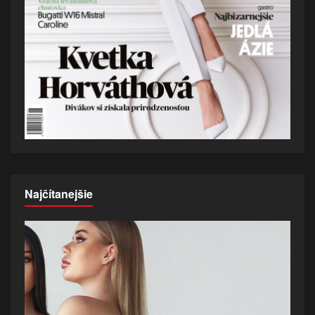
Najčítanejšie