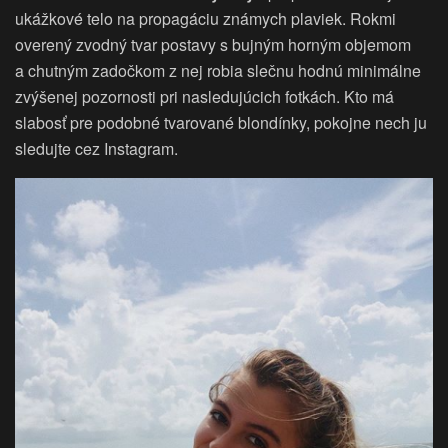
ukážkové telo na propagáciu známych plaviek. Rokmi
overený zvodný tvar postavy s bujným horným objemom
a chutným zadočkom z nej robia slečnu hodnú minimálne
zvýšenej pozornosti pri nasledujúcich fotkách. Kto má
slabosť pre podobné tvarované blondínky, pokojne nech ju
sledujte cez Instagram.