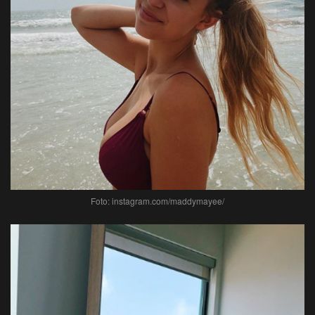
Foto: instagram.com/maddymayee/