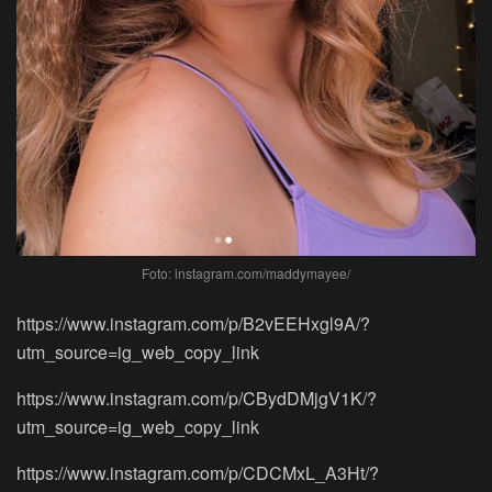
Foto: instagram.com/maddymayee/
https://www.instagram.com/p/B2vEEHxgl9A/?
utm_source=ig_web_copy_link
https://www.instagram.com/p/CBydDMjgV1K/?
utm_source=ig_web_copy_link
https://www.instagram.com/p/CDCMxL_A3Ht/?