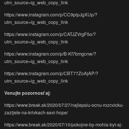
utm_source=ig_web_copy_link
https://www.instagram.com/p/CC9pipJgXUp/?
utm_source=ig_web_copy_link
https://www.instagram.com/p/CATJZVrgF5o/?
utm_source=ig_web_copy_link
https://www.instagram.com/p/B-Kf7bmgcnw/?
utm_source=ig_web_copy_link
https://www.instagram.com/p/CBT77ZoAjAP/?
utm_source=ig_web_copy_link
Venujte pozornosť aj:
https://www.break.sk/2020/07/27/najlepsiu-ocnu-rozcvicku-
zazijete-na-krivkach-sexi-hope/
https://www.break.sk/2020/07/10/pokojne-by-mohla-byt-aj-