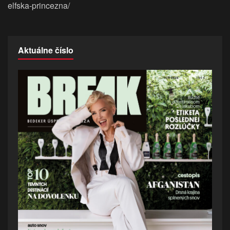
elfska-princezna/
Aktuálne číslo