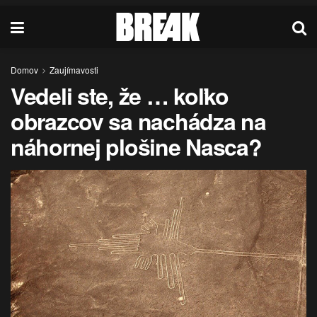
Domov
Zaujímavosti
Vedeli ste, že … koľko
obrazcov sa nachádza na
náhornej plošine Nasca?