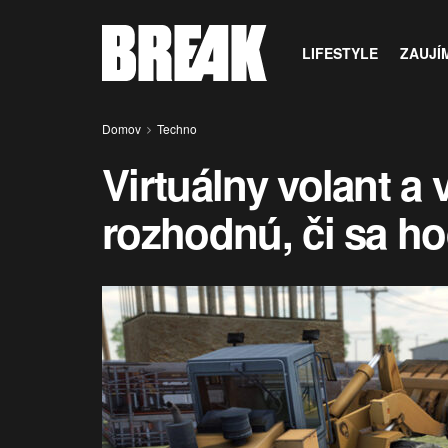
LIFESTYLE
ZAUJÍ
Domov
Techno
Virtuálny volant a
rozhodnú, či sa ho