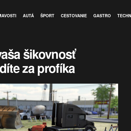
MAVOSTI
AUTÁ
ŠPORT
CESTOVANIE
GASTRO
TECH
 vaša šikovnosť
díte za profíka