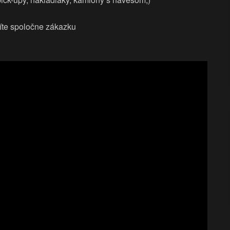
níte spoločne zákazku