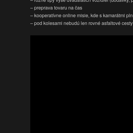
– preprava tovaru na čas
– kooperatívne online misie, kde s kamarátmi pl
– pod kolesami nebudú len rovné asfaltové cesty