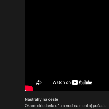
Nástrahy na ceste
Okrem striedania dňa a noci sa mení aj počasie 