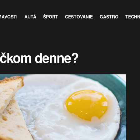
MAVOSTI
AUTÁ
ŠPORT
CESTOVANIE
GASTRO
TECH
ajíčkom denne?