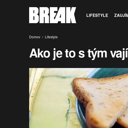
LIFESTYLE
ZAUJÍ
Domov
Lifestyle
Ako je to s tým v